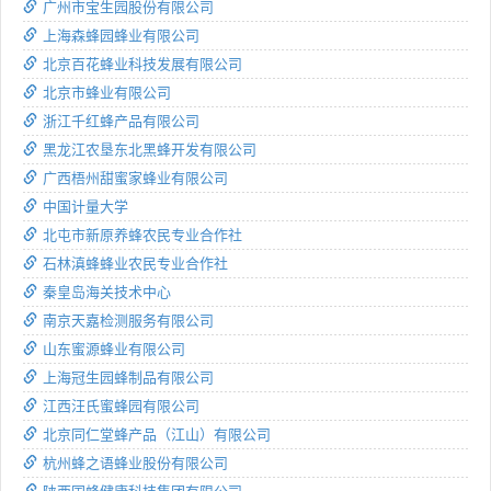
广州市宝生园股份有限公司
上海森蜂园蜂业有限公司
北京百花蜂业科技发展有限公司
北京市蜂业有限公司
浙江千红蜂产品有限公司
黑龙江农垦东北黑蜂开发有限公司
广西梧州甜蜜家蜂业有限公司
中国计量大学
北屯市新原养蜂农民专业合作社
石林滇蜂蜂业农民专业合作社
秦皇岛海关技术中心
南京天嘉检测服务有限公司
山东蜜源蜂业有限公司
上海冠生园蜂制品有限公司
江西汪氏蜜蜂园有限公司
北京同仁堂蜂产品（江山）有限公司
杭州蜂之语蜂业股份有限公司