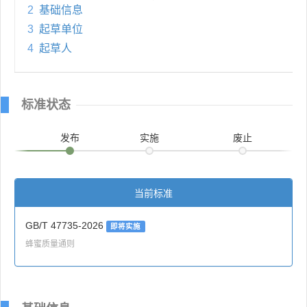
2
基础信息
3
起草单位
4
起草人
标准状态
发布
实施
废止
当前标准
GB/T 47735-2026
即将实施
蜂蜜质量通则