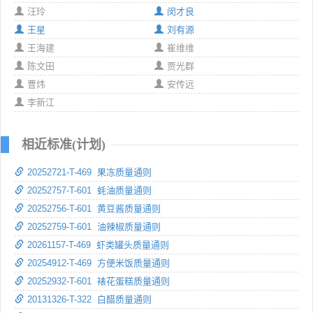
汪玲
闵才良
王星
刘有源
王海建
崔维维
陈文田
贾光群
曹炜
安传远
李新江
相近标准(计划)
20252721-T-469 果冻质量通则
20252757-T-601 蚝油质量通则
20252756-T-601 黄豆酱质量通则
20252759-T-601 油辣椒质量通则
20261157-T-469 虾类罐头质量通则
20254912-T-469 方便米饭质量通则
20252932-T-601 裱花蛋糕质量通则
20131326-T-322 白醋质量通则