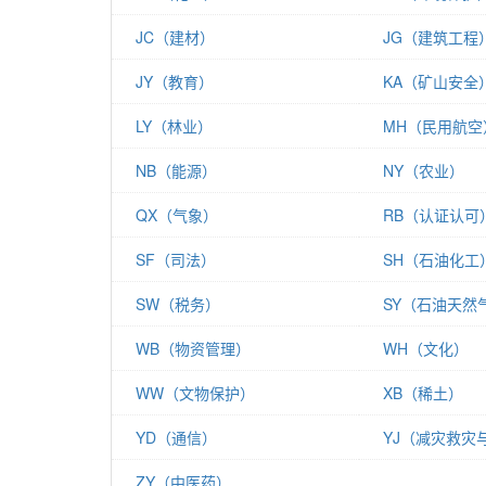
JC（建材）
JG（建筑工程
JY（教育）
KA（矿山安全
LY（林业）
MH（民用航空
NB（能源）
NY（农业）
QX（气象）
RB（认证认可
SF（司法）
SH（石油化工
SW（税务）
SY（石油天然
WB（物资管理）
WH（文化）
WW（文物保护）
XB（稀土）
YD（通信）
ZY（中医药）