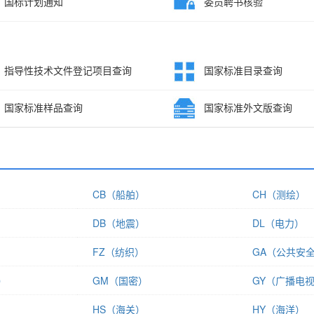
国标计划通知
委员聘书核验
指导性技术文件登记项目查询
国家标准目录查询
国家标准样品查询
国家标准外文版查询
CB（船舶）
CH（测绘）
DB（地震）
DL（电力）
FZ（纺织）
GA（公共安
）
GM（国密）
GY（广播电
）
HS（海关）
HY（海洋）