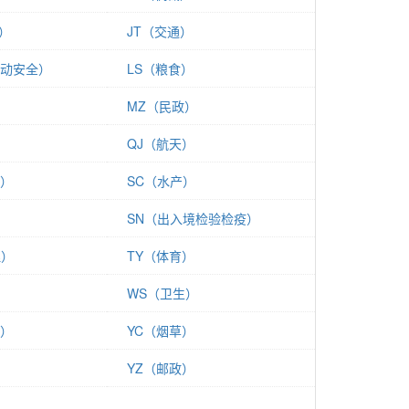
）
JT（交通）
劳动安全）
LS（粮食）
MZ（民政）
QJ（航天）
易）
SC（水产）
SN（出入境检验检疫）
理）
TY（体育）
）
WS（卫生）
金）
YC（烟草）
YZ（邮政）