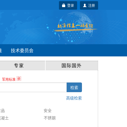
登录
注册
准
技术委员会
专家
国际国外
军用标准
检索
高级检索
食品
安全
混凝土
不锈钢