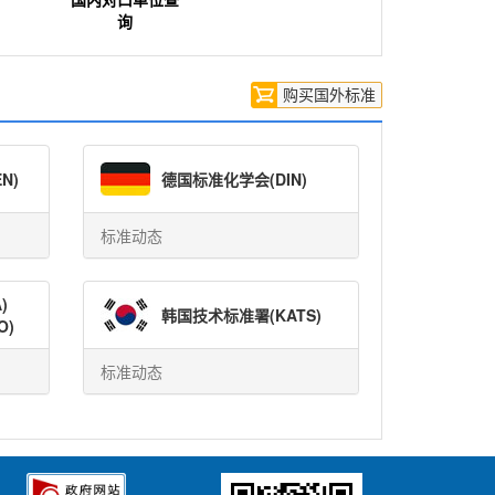
询
购买国外标准
EN)
德国
标准化学会
(DIN)
标准动态
)
韩国
技术标准署
(KATS)
O)
标准动态