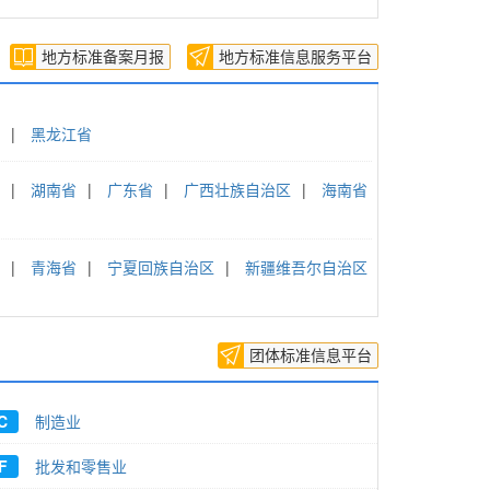
地方标准
备案月报
地方标准
信息服务
平台
|
黑龙江省
|
湖南省
|
广东省
|
广西壮族自治区
|
海南省
|
青海省
|
宁夏回族自治区
|
新疆维吾尔自治区
团体标准信息平台
C
制造业
F
批发和零售业