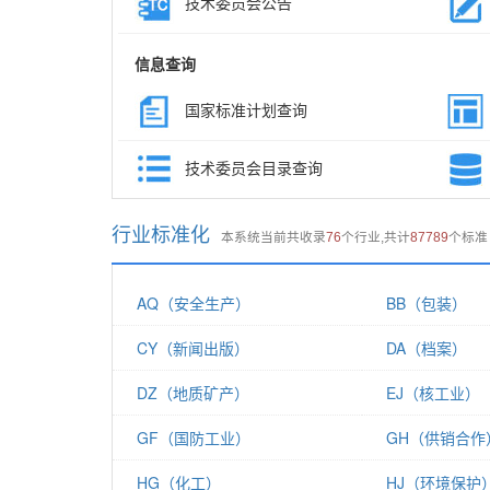
技术委员会公告
信息查询
国家标准计划查询
技术委员会目录查询
行业标准化
本系统当前共收录
76
个行业,共计
87789
个标准
AQ（安全生产）
BB（包装）
CY（新闻出版）
DA（档案）
DZ（地质矿产）
EJ（核工业）
GF（国防工业）
GH（供销合作
HG（化工）
HJ（环境保护