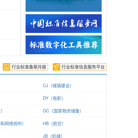
行业标准
备案月报
行业标准
信息服务
平台
CJ（城镇建设）
DY（电影）
全）
GC（国家物资储备）
视和网络视听）
HB（航空）
JB（机械）