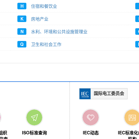
H
住宿和餐饮业
K
房地产业
N
水利、环境和公共设施管理业
Q
卫生和社会工作
国际电工委员会
IEC动态
IEC标准
组织
ISO标准查询
机构
位查