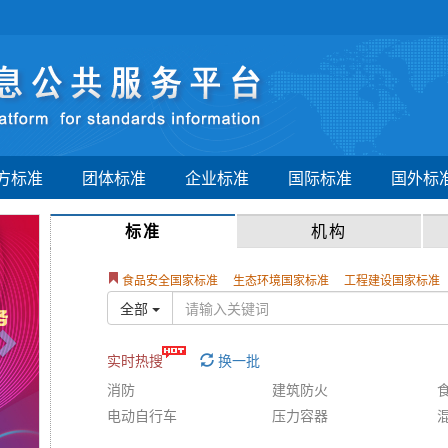
方标准
团体标准
企业标准
国际标准
国外标
Next
标准
机构
食品安全国家标准
生态环境国家标准
工程建设国家标准
全部
实时热搜
换一批
消防
建筑防火
电动自行车
压力容器