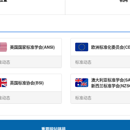
美国
国家标准学会
(ANSI)
欧洲
标准化委员会
(C
准动态
标准动态
澳大利亚
标准学会
(SA
英国
标准协会
(BSI)
新西兰
标准学会
(NZS
准动态
标准动态
重要网站链接