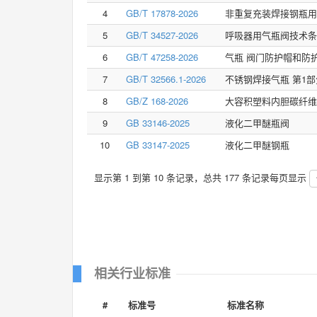
4
GB/T 17878-2026
非重复充装焊接钢瓶用
5
GB/T 34527-2026
呼吸器用气瓶阀技术条
6
GB/T 47258-2026
气瓶 阀门防护帽和防
7
GB/T 32566.1-2026
不锈钢焊接气瓶 第1部
8
GB/Z 168-2026
大容积塑料内胆碳纤维
9
GB 33146-2025
液化二甲醚瓶阀
10
GB 33147-2025
液化二甲醚钢瓶
显示第 1 到第 10 条记录，总共 177 条记录
每页显示
相关行业标准
#
标准号
标准名称