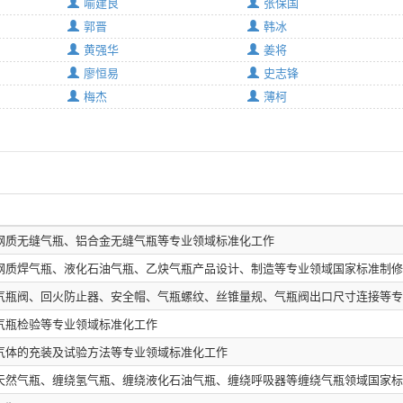
喻建良
张保国
郭晋
韩冰
黄强华
姜将
廖恒易
史志锋
梅杰
薄柯
钢质无缝气瓶、铝合金无缝气瓶等专业领域标准化工作
钢质焊气瓶、液化石油气瓶、乙炔气瓶产品设计、制造等专业领域国家标准制修
气瓶阀、回火防止器、安全帽、气瓶螺纹、丝锥量规、气瓶阀出口尺寸连接等专
气瓶检验等专业领域标准化工作
气体的充装及试验方法等专业领域标准化工作
天然气瓶、缠绕氢气瓶、缠绕液化石油气瓶、缠绕呼吸器等缠绕气瓶领域国家标