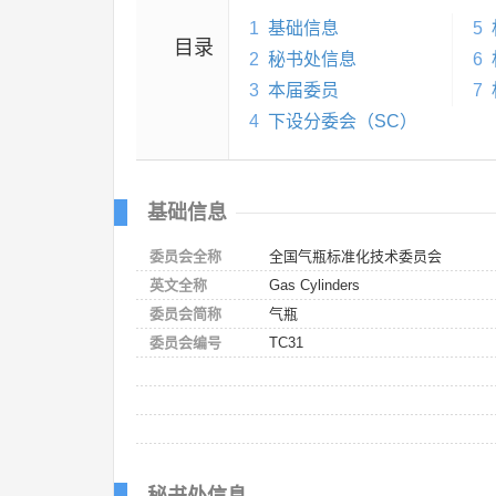
1
基础信息
5
目录
2
秘书处信息
6
3
本届委员
7
4
下设分委会（SC）
基础信息
委员会全称
全国气瓶标准化技术委员会
英文全称
Gas Cylinders
委员会简称
气瓶
委员会编号
TC31
秘书处信息