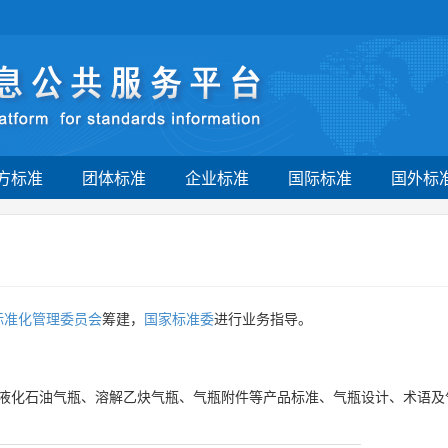
方标准
团体标准
企业标准
国际标准
国外标
标准化管理委员会
筹建，
国家标准委
进行业务指导。
液化石油气瓶、溶解乙炔气瓶、气瓶附件等产品标准、气瓶设计、术语及