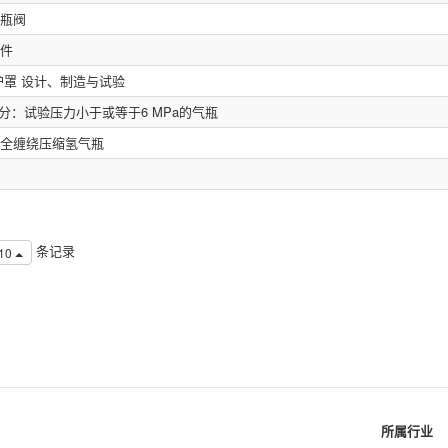
瓶阀
件
护罩 设计、制造与试验
分：试验压力小于或等于6 MPa的气瓶
全缠绕压缩氢气瓶
条记录
10
所属行业