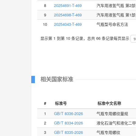
8
20254691-T-469
汽车用液氢气瓶 第2
9
20254698-T-469
汽车用液氢气瓶 第1
10
20254043-T-469
气瓶型号命名方法
显示第 1 到第 10 条记录，总共 66 条记录
每页显示
1
相关国家标准
#
标准号
标准中文名称
1
GB/T 8336-2026
气瓶专用螺纹量规
2
GB/T 8334-2026
液化石油气和液化二甲
3
GB/T 8335-2026
气瓶专用螺纹