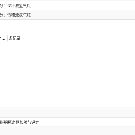
部分：过冷液氢气瓶
部分：饱和液氢气瓶
条记录
0
醚钢瓶定期检验与评定