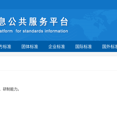
方标准
团体标准
企业标准
国际标准
国外标
、研制能力。