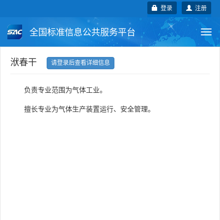
登录
注册
全国标准信息公共服务平台
Togg
navi
国家标准
行业标准
地方标准
洑春干
请登录后查看详细信息
团体标准
企业标准
国际标准
负责专业范围为气体工业。
国外标准
技术委员会
擅长专业为气体生产装置运行、安全管理。