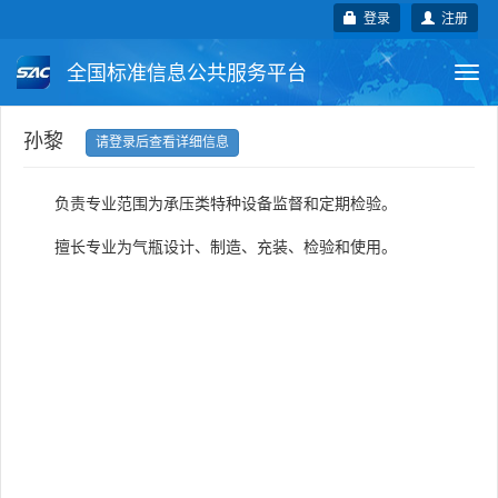
登录
注册
全国标准信息公共服务平台
Togg
navi
国家标准
行业标准
地方标准
孙黎
请登录后查看详细信息
团体标准
企业标准
国际标准
负责专业范围为承压类特种设备监督和定期检验。
国外标准
技术委员会
擅长专业为气瓶设计、制造、充装、检验和使用。