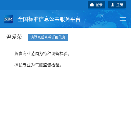
登录
注册
全国标准信息公共服务平台
Togg
navi
国家标准
行业标准
地方标准
尹爱荣
请登录后查看详细信息
团体标准
企业标准
国际标准
负责专业范围为特种设备检验。
国外标准
技术委员会
擅长专业为气瓶监督检验。