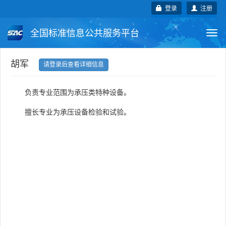
登录
注册
全国标准信息公共服务平台
Togg
navi
国家标准
行业标准
地方标准
胡军
请登录后查看详细信息
团体标准
企业标准
国际标准
负责专业范围为承压类特种设备。
国外标准
技术委员会
擅长专业为承压设备检验和试验。