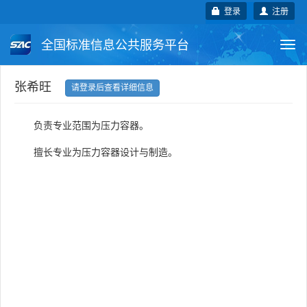
登录
注册
全国标准信息公共服务平台
Togg
navi
国家标准
行业标准
地方标准
张希旺
请登录后查看详细信息
团体标准
企业标准
国际标准
负责专业范围为压力容器。
国外标准
技术委员会
擅长专业为压力容器设计与制造。