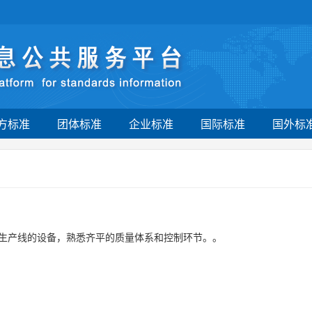
方标准
团体标准
企业标准
国际标准
国外标
生产线的设备，熟悉齐平的质量体系和控制环节。。