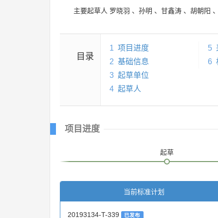
主要起草人
罗晓羽
、
孙明
、
甘鑫涛
、
胡朝阳
1
项目进度
5
目录
2
基础信息
6
3
起草单位
4
起草人
项目进度
起草
当前标准计划
20193134-T-339
已发布