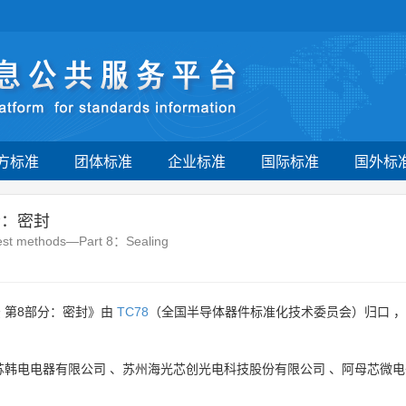
方标准
团体标准
企业标准
国际标准
国外标
分：密封
test methods—Part 8：Sealing
 第8部分：密封》由
TC78
（全国半导体器件标准化技术委员会）归口 
苏韩电电器有限公司
、
苏州海光芯创光电科技股份有限公司
、
阿母芯微电