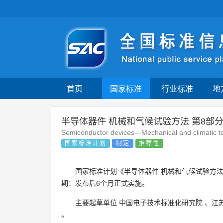
首页
国家标准
行业标准
地
半导体器件 机械和气候试验方法 第8部
Semiconductor devices—Mechanical and climatic 
国家标准计划
制定
推荐性
国家标准计划《半导体器件 机械和气候试验方法
期：发布后6个月正式实施。
主要起草单位
中国电子技术标准化研究院
、
江
。