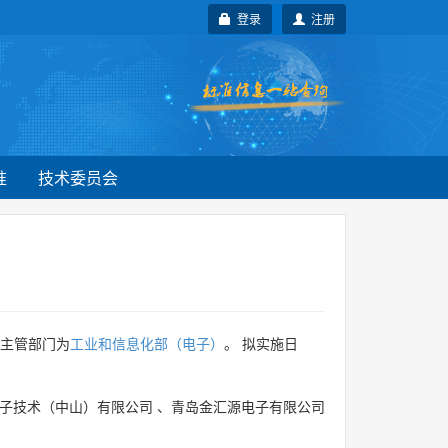
登录
注册
准
技术委员会
，主管部门为
工业和信息化部（电子）
。 拟实施日
子技术（中山）有限公司
、
青岛金汇源电子有限公司