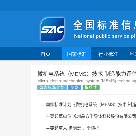
首页
国家标准
行业标准
地
微机电系统（MEMS）技术 制造能力评
Micro-electromechanical system (MEMS) technolog
国家标准计划
制定
推荐性
国家标准计划《微机电系统（MEMS）技术 制
主要起草单位
苏州晶方半导体科技股份有限公
主要起草人
杨剑宏
、
李根梓
。