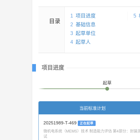
1
项目进度
5
目录
2
基础信息
3
起草单位
4
起草人
项目进度
起草
当前标准计划
20251989-T-469
正在起草
微机电系统（MEMS）技术 制造能力评估 第4部分：封装
试