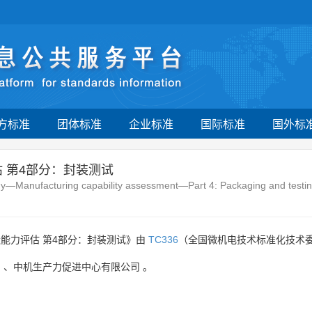
方标准
团体标准
企业标准
国际标准
国外标
估 第4部分：封装测试
y—Manufacturing capability assessment—Part 4: Packaging and testi
造能力评估 第4部分：封装测试》由
TC336
（全国微机电技术标准化技术委
司
、
中机生产力促进中心有限公司
。