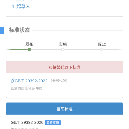
4
起草人
标准状态
发布
实施
废止
即将替代以下标准
GB/T 29392-2022
（全部代替）
畜禽肉质量分级 牛肉
当前标准
GB/T 29392-2026
即将实施