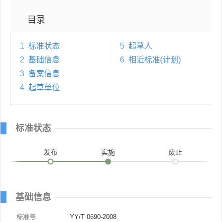
目录
1
标准状态
5
起草人
2
基础信息
6
相近标准(计划)
3
备案信息
4
起草单位
标准状态
发布
实施
废止
基础信息
标准号
YY/T 0690-2008