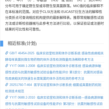
分布可用于确定野生型或非野生型真菌群落。MIC值的临床解释不
在本标准的范围。对应于CLSI方法和 EUCAST衍生方法的解释性
分类折点可查询相应机构提供的最新解释表。推荐常规敏感性试验
方法或诊断检验器械与此参考方法进行比较，以保证验证或注册时
结果的可比性和可靠性。
相近标准(计划)
GB/T 46454-2025 临床实验室检测和体外诊断系统 感染性疾病相关
酵母样真菌抗微生物药物的体外活性检测微量肉汤稀释参考方法
YY/T 0688.1-2008 临床实验室检测和体外诊断系统 感染病源体敏
感性试验与抗菌剂敏感性试验设备的性能评价 第1部分：抗菌剂对感染
性疾病相关的快速生长需氧菌的体外活性检测的参考方法
20251760-T-464 医学实验室和体外诊断系统 细菌或真菌耐药机制
检测技术规范
YY/T 0688.2-2010 临床实验室检测和体外诊断系统—感染病源体敏
感性与抗菌剂敏感性试验设备的性能评价 第2部分：抗菌剂敏感性试验