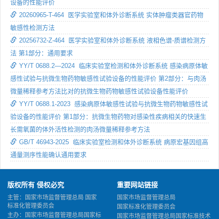
设备的性能评价
20260965-T-464 医学实验室和体外诊断系统 实体肿瘤类器官药物
敏感性检测方法
20256732-Z-464 医学实验室和体外诊断系统 液相色谱-质谱检测方
法 第1部分：通用要求
YY/T 0688.2—2024 临床实验室检测和体外诊断系统 感染病原体敏
感性试验与抗微生物药物敏感性试验设备的性能评价 第2部分：与肉汤
微量稀释参考方法比对的抗微生物药物敏感性试验设备性能评价
YY/T 0688.1-2023 感染病原体敏感性试验与抗微生物药物敏感性试
验设备的性能评价 第1部分：抗微生物药物对感染性疾病相关的快速生
长需氧菌的体外活性检测的肉汤微量稀释参考方法
GB/T 46943-2025 临床实验室检测和体外诊断系统 病原宏基因组高
通量测序性能确认通用要求
版权所有 侵权必究
重要网站链接
主管：国家市场监督管理总局 国家
国家市场监督管理总局
标准化管理委员会
国家标准化管理委员会
主办：国家市场监督管理总局国家标
国家市场监督管理总局国家标准技术