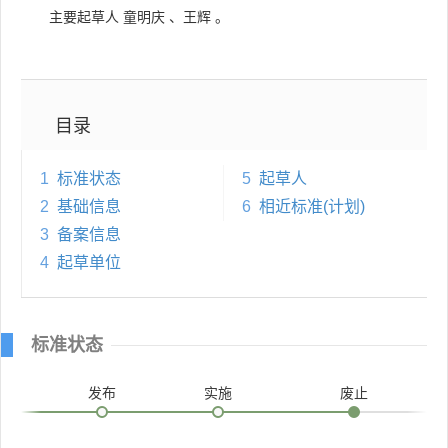
主要起草人
童明庆
、
王辉
。
目录
1
标准状态
5
起草人
2
基础信息
6
相近标准(计划)
3
备案信息
4
起草单位
标准状态
发布
实施
废止