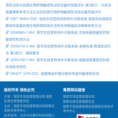
感性试验与抗微生物药物敏感性试验设备的性能评价 第2部分：与肉汤
微量稀释参考方法比对的抗微生物药物敏感性试验设备性能评价
GB/T 46454-2025 临床实验室检测和体外诊断系统 感染性疾病相关
酵母样真菌抗微生物药物的体外活性检测微量肉汤稀释参考方法
20260965-T-464 医学实验室和体外诊断系统 实体肿瘤类器官药物
敏感性检测方法
20256732-Z-464 医学实验室和体外诊断系统 液相色谱-质谱检测方
法 第1部分：通用要求
20251760-T-464 医学实验室和体外诊断系统 细菌或真菌耐药机制
检测技术规范
DB42/T 1679-2021 副猪嗜血杆菌对替米考星的敏感性检测
版权所有 侵权必究
重要网站链接
主管：国家市场监督管理总局 国家
国家市场监督管理总局
标准化管理委员会
国家标准化管理委员会
主办：国家市场监督管理总局国家标
国家市场监督管理总局国家标准技术
准技术审评中心
审评中心
技术支持：北京中标赛宇科技有限公