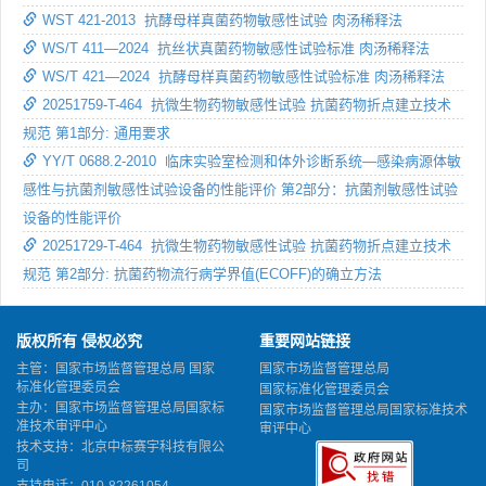
WST 421-2013 抗酵母样真菌药物敏感性试验 肉汤稀释法
WS/T 411—2024 抗丝状真菌药物敏感性试验标准 肉汤稀释法
WS/T 421—2024 抗酵母样真菌药物敏感性试验标准 肉汤稀释法
20251759-T-464 抗微生物药物敏感性试验 抗菌药物折点建立技术
规范 第1部分: 通用要求
YY/T 0688.2-2010 临床实验室检测和体外诊断系统—感染病源体敏
感性与抗菌剂敏感性试验设备的性能评价 第2部分：抗菌剂敏感性试验
设备的性能评价
20251729-T-464 抗微生物药物敏感性试验 抗菌药物折点建立技术
规范 第2部分: 抗菌药物流行病学界值(ECOFF)的确立方法
版权所有 侵权必究
重要网站链接
主管：国家市场监督管理总局 国家
国家市场监督管理总局
标准化管理委员会
国家标准化管理委员会
主办：国家市场监督管理总局国家标
国家市场监督管理总局国家标准技术
准技术审评中心
审评中心
技术支持：北京中标赛宇科技有限公
司
支持电话：010-82261054