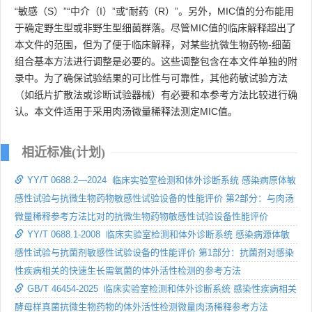
“敏感（S）”“中介（I）”或“耐药（R）”。另外，MIC值的分布能用
于确定野生型或非野生型细菌群落。尽管MIC值的临床解释超出了
本文件的范围，但为了便于临床解释，对某些抗微生物药物-细菌
组合基本方法进行调整是必要的。这些调整包含在本文件单独的附
录中。为了确保试验结果的可比性与可靠性，其他药敏试验方法
（如纸片扩散法或诊断试验器械）有必要和本参考方法比较进行确
认。本文件适用于采用肉汤微量稀释法测定MIC值。
相近标准(计划)
YY/T 0688.2—2024 临床实验室检测和体外诊断系统 感染病原体敏
感性试验与抗微生物药物敏感性试验设备的性能评价 第2部分：与肉汤
微量稀释参考方法比对的抗微生物药物敏感性试验设备性能评价
YY/T 0688.1-2008 临床实验室检测和体外诊断系统 感染病源体敏
感性试验与抗菌剂敏感性试验设备的性能评价 第1部分：抗菌剂对感染
性疾病相关的快速生长需氧菌的体外活性检测的参考方法
GB/T 46454-2025 临床实验室检测和体外诊断系统 感染性疾病相关
酵母样真菌抗微生物药物的体外活性检测微量肉汤稀释参考方法