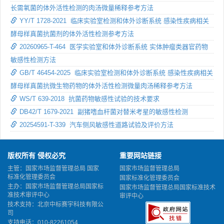
长需氧菌的体外活性检测的肉汤微量稀释参考方法
YY/T 1728-2021 临床实验室检测和体外诊断系统 感染性疾病相关
酵母样真菌抗菌剂的体外活性检测参考方法
20260965-T-464 医学实验室和体外诊断系统 实体肿瘤类器官药物
敏感性检测方法
GB/T 46454-2025 临床实验室检测和体外诊断系统 感染性疾病相关
酵母样真菌抗微生物药物的体外活性检测微量肉汤稀释参考方法
WS/T 639-2018 抗菌药物敏感性试验的技术要求
DB42/T 1679-2021 副猪嗜血杆菌对替米考星的敏感性检测
20254591-T-339 汽车侧风敏感性道路试验及评价方法
版权所有 侵权必究
重要网站链接
主管：国家市场监督管理总局 国家
国家市场监督管理总局
标准化管理委员会
国家标准化管理委员会
主办：国家市场监督管理总局国家标
国家市场监督管理总局国家标准技术
准技术审评中心
审评中心
技术支持：北京中标赛宇科技有限公
司
支持电话：010-82261054