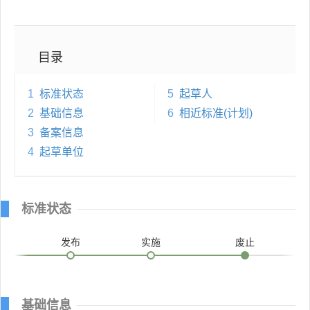
目录
1
标准状态
5
起草人
2
基础信息
6
相近标准(计划)
3
备案信息
4
起草单位
标准状态
发布
实施
废止
基础信息