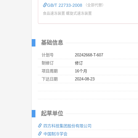
GB/T 22733-2008
（全部代替）
食品速冻装置 螺旋式速冻装置
基础信息
计划号
20242668-T-607
制修订
修订
项目周期
16个月
下达日期
2024-08-23
起草单位
四方科技集团股份有限公司
中国制冷学会