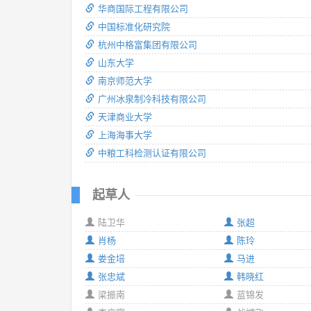
华商国际工程有限公司
中国标准化研究院
杭州中格富集团有限公司
山东大学
南京师范大学
广州冰泉制冷科技有限公司
天津商业大学
上海海事大学
中粮工科检测认证有限公司
起草人
陆卫华
张超
肖杨
陈玲
娄金培
马进
张忠斌
韩晓红
梁振南
蓝锦发