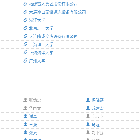
福建雪人集团股份有限公司
大连冰山菱设速冻设备有限公司
浙江大学
北京理工大学
大连隆成冷冻设备有限公司
上海理工大学
上海海洋大学
广州大学
张俞忠
杨晓燕
华国文
成建宏
谢晶
邱云幸
王波
马超
张亮
刘书鹏