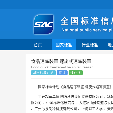
首页
国家标准
行业标准
地
食品速冻装置 螺旋式速冻装置
Food quick freezer—The spiral freezer
国家标准计划
修订
推荐性
国家标准计划《食品速冻装置 螺旋式速冻装置
主要起草单位
四方科技集团股份有限公司
、
冰
限公司
、
中国标准化研究院
、
大连冰山菱设速冻设
、
广州冰泉制冷科技有限公司
、
上海理工大学
、
天