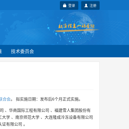
登录
注册
准
技术委员会
联合会
。 拟实施日期：发布后6个月正式实施。
司
、
华商国际工程有限公司
、
福建雪人集团股份有
工大学
、
南京师范大学
、
大连隆成冷冻设备有限公司
认证有限公司
。