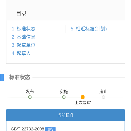
目录
1
标准状态
5
相近标准(计划)
2
基础信息
3
起草单位
4
起草人
标准状态
发布
实施
废止
上次复审
当前标准
GB/T 22732-2008
现行