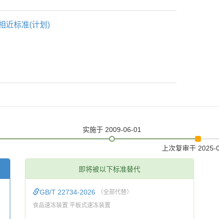
相近标准(计划)
实施
于 2009-06-01
上次复审
于 2025-
即将被以下标准替代
GB/T 22734-2026
（全部代替）
食品速冻装置 平板式速冻装置