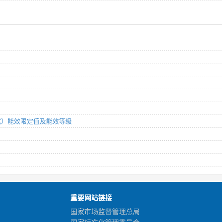
平板式）能效限定值及能效等级
重要网站链接
国家市场监督管理总局