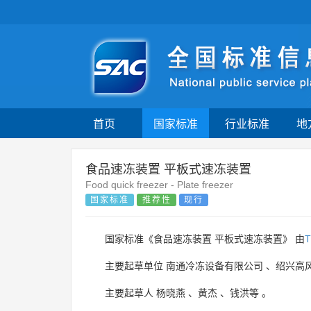
首页
国家标准
行业标准
地
食品速冻装置 平板式速冻装置
Food quick freezer - Plate freezer
国家标准
推荐性
现行
国家标准《食品速冻装置 平板式速冻装置》 由
T
主要起草单位
南通冷冻设备有限公司
、
绍兴高
主要起草人
杨晓燕
、
黄杰
、
钱洪等
。