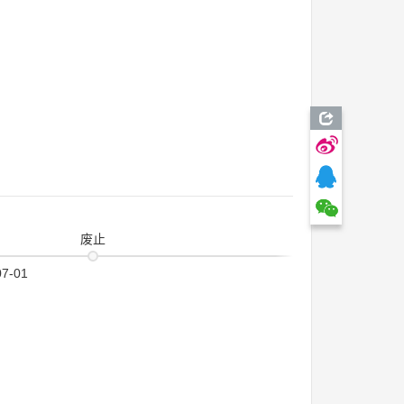
废止
07-01