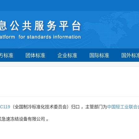
方标准
团体标准
企业标准
国际标准
国外标
C119
（全国制冷标准化技术委员会）归口 ，主管部门为
中国轻工业联合
风急速冻结设备有限公司
。