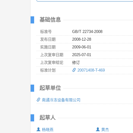
基础信息
标准号
GB/T 22734-2008
发布日期
2008-12-28
实施日期
2009-06-01
上次复审日期
2025-07-01
上次复审结论
修订
标准计划
20071408-T-469
起草单位
南通冷冻设备有限公司
起草人
杨晓燕
黄杰