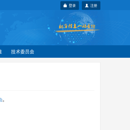
登录
注册
准
技术委员会
会
。