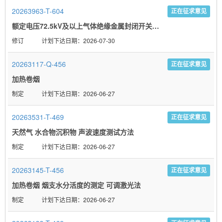
20263963-T-604
正在征求意见
额定电压72.5kV及以上气体绝缘金属封闭开关设备
修订
2026-07-30
20263117-Q-456
正在征求意见
加热卷烟
制定
2026-06-27
20263531-T-469
正在征求意见
天然气 水合物沉积物 声波速度测试方法
制定
2026-06-27
20263145-T-456
正在征求意见
加热卷烟 烟支水分活度的测定 可调激光法
制定
2026-06-27