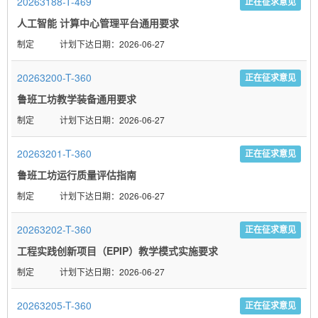
20263188-T-469
正在征求意见
人工智能 计算中心管理平台通用要求
制定
2026-06-27
20263200-T-360
正在征求意见
鲁班工坊教学装备通用要求
制定
2026-06-27
20263201-T-360
正在征求意见
鲁班工坊运行质量评估指南
制定
2026-06-27
20263202-T-360
正在征求意见
工程实践创新项目（EPIP）教学模式实施要求
制定
2026-06-27
20263205-T-360
正在征求意见