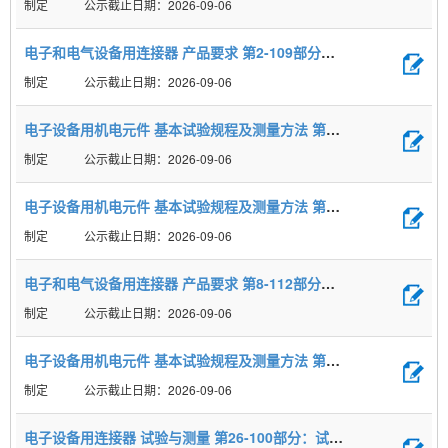
制定
2026-09-06
电子和电气设备用连接器 产品要求 第2-109部分：圆形连接器 数据传输频率达500 MHz的M12×1螺纹锁紧连接器详细规范
制定
2026-09-06
电子设备用机电元件 基本试验规程及测量方法 第1-3部分∶一般检查 试验1c∶电啮合长度
制定
2026-09-06
电子设备用机电元件 基本试验规程及测量方法 第6-5部分∶动态应力试验 试验6e∶随机振动
制定
2026-09-06
电子和电气设备用连接器 产品要求 第8-112部分：电源连接器 2芯50A塑料外壳卡扣锁紧IP65/IP67防护等级矩形连接器详细规范
制定
2026-09-06
电子设备用机电元件 基本试验规程及测量方法 第1-4部分∶一般检查 试验1d∶接触件防护效果(防斜插)
制定
2026-09-06
电子设备用连接器 试验与测量 第26-100部分：试验26a至26g：符合GB/T 15157.7的连接器测量设置、试验与参考配置及测量方法