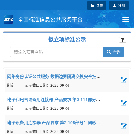
登录
注册
全国标准信息公共服务平台
Togg
navi
国家标准
行业标准
地方标准
拟立项标准公示
团体标准
企业标准
国际标准
查询
国外标准
技术委员会
网络身份认证公共服务 数据边界隔离交换安全技术要求
制定
2026-09-06
电子和电气设备用连接器 产品要求 第2-114部分：圆形连接器 数据传输频率达100MHz的电源和信号接触件混装M8螺纹锁紧连接器详细规范
制定
2026-09-06
电子设备用连接器 产品要求 第2-106部分：圆形连接器 M16×0.75螺纹锁紧IP40或IP65/67防护等级连接器详细规范
制定
2026-09-06