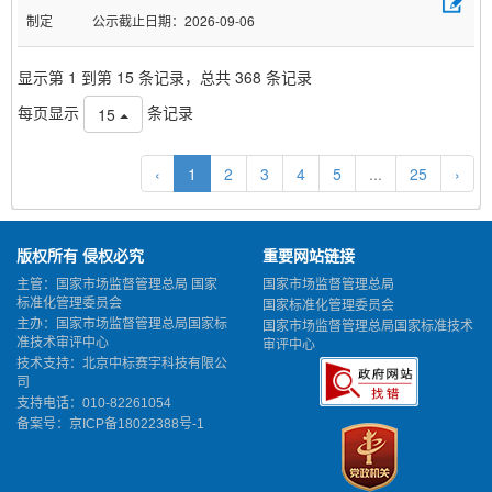
制定
2026-09-06
显示第 1 到第 15 条记录，总共 368 条记录
每页显示
条记录
15
‹
1
2
3
4
5
...
25
›
版权所有 侵权必究
重要网站链接
主管：国家市场监督管理总局 国家
国家市场监督管理总局
标准化管理委员会
国家标准化管理委员会
主办：国家市场监督管理总局国家标
国家市场监督管理总局国家标准技术
准技术审评中心
审评中心
技术支持：北京中标赛宇科技有限公
司
支持电话：010-82261054
备案号：
京ICP备18022388号-1