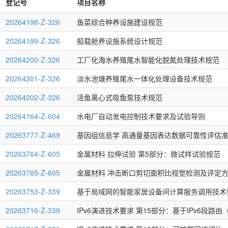
登记号
项目名称
20264198-Z-326
鱼菜综合种养设施建设规范
20264199-Z-326
船载舱养设施系统设计规范
20264200-Z-326
工厂化海水养殖尾水智能化脱氮处理技术规范
20264201-Z-326
淡水池塘养殖尾水一体化处理设备技术规范
20264202-Z-326
活鱼离心式吸鱼泵技术规范
20264164-Z-604
水电厂自动发电控制技术要求及试验导则
20263777-Z-469
基因组信息学 高通量基因表达数据可靠性评估
20263764-Z-605
金属材料 拉伸试验 第5部分：微试样试验规范
20263765-Z-605
金属材料 冲击断口剪切面积比视觉检测及评定
20263753-Z-339
基于局域网的智能家居设备间计算服务调用技术
20263716-Z-339