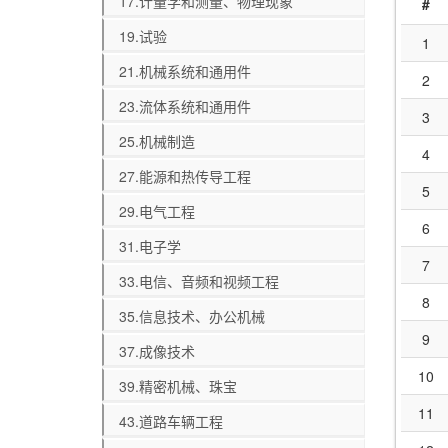
17.计量学和测量、物理现象
#
19.试验
1
21.机械系统和通用件
2
23.流体系统和通用件
3
25.机械制造
4
27.能源和热传导工程
5
29.电气工程
6
31.电子学
7
33.电信、音频和视频工程
8
35.信息技术、办公机械
9
37.成像技术
10
39.精密机械、珠宝
11
43.道路车辆工程