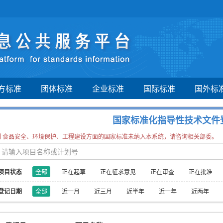
方标准
团体标准
企业标准
国际标准
国外标
国家标准化指导性技术文件
食品安全、环境保护、工程建设方面的国家标准未纳入本系统，请咨询相关部委。
项目状态
全部
正在起草
正在征求意见
正在审查
正在批准
登记日期
全部
近一月
近三月
近半年
近一年
近两年