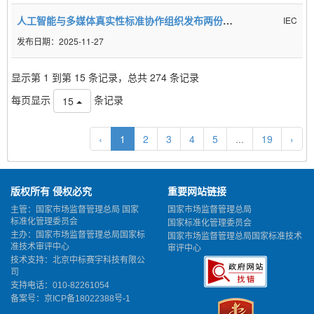
人工智能与多媒体真实性标准协作组织发布两份重要文件
IEC
2025-11-27
显示第 1 到第 15 条记录，总共 274 条记录
每页显示
条记录
15
‹
1
2
3
4
5
...
19
›
版权所有 侵权必究
重要网站链接
主管：国家市场监督管理总局 国家
国家市场监督管理总局
标准化管理委员会
国家标准化管理委员会
主办：国家市场监督管理总局国家标
国家市场监督管理总局国家标准技术
准技术审评中心
审评中心
技术支持：北京中标赛宇科技有限公
司
支持电话：010-82261054
备案号：
京ICP备18022388号-1