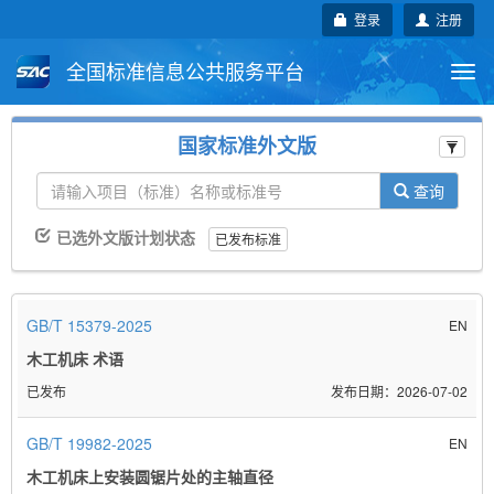
登录
注册
全国标准信息公共服务平台
Togg
navi
国家标准
行业标准
地方标准
国家标准外文版
团体标准
企业标准
国际标准
查询
已选外文版计划状态
已发布标准
国外标准
技术委员会
GB/T 15379-2025
EN
木工机床 术语
已发布
2026-07-02
GB/T 19982-2025
EN
木工机床上安装圆锯片处的主轴直径