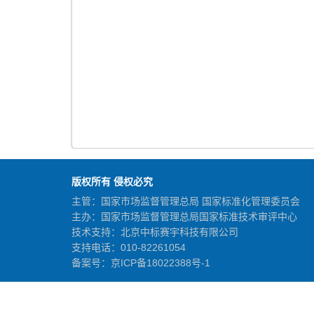
版权所有 侵权必究
主管：国家市场监督管理总局 国家标准化管理委员会
主办：国家市场监督管理总局国家标准技术审评中心
技术支持：北京中标赛宇科技有限公司
支持电话：010-82261054
备案号：
京ICP备18022388号-1