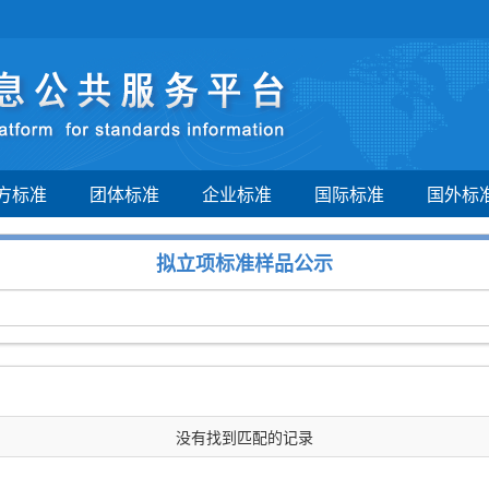
方标准
团体标准
企业标准
国际标准
国外标
拟立项标准样品公示
没有找到匹配的记录