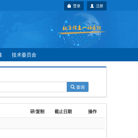
登录
注册
准
技术委员会
查询
研/复制
截止日期
操作