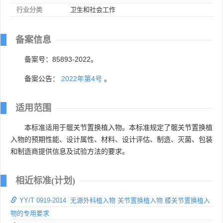
行业分类
卫生和社会工作
备案信息
备案号：85893-2022。
备案公告：
2022年第4号
。
适用范围
本标准适用于髋关节置换植入物。本标准规定了髋关节置换植
入物的预期性能、设计属性、材料、设计评估、制造、灭菌、包装
和制造商提供信息及试验方法的要求。
相近标准(计划)
YY/T 0919-2014 无源外科植入物 关节置换植入物 膝关节置换植入
物的专用要求