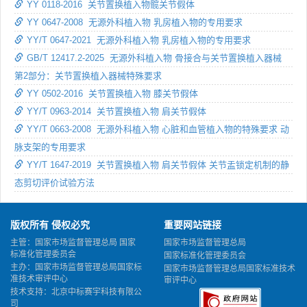
YY 0118-2016 关节置换植入物髋关节假体
YY 0647-2008 无源外科植入物 乳房植入物的专用要求
YY/T 0647-2021 无源外科植入物 乳房植入物的专用要求
GB/T 12417.2-2025 无源外科植入物 骨接合与关节置换植入器械
第2部分：关节置换植入器械特殊要求
YY 0502-2016 关节置换植入物 膝关节假体
YY/T 0963-2014 关节置换植入物 肩关节假体
YY/T 0663-2008 无源外科植入物 心脏和血管植入物的特殊要求 动
脉支架的专用要求
YY/T 1647-2019 关节置换植入物 肩关节假体 关节盂锁定机制的静
态剪切评价试验方法
版权所有 侵权必究
重要网站链接
主管：国家市场监督管理总局 国家
国家市场监督管理总局
标准化管理委员会
国家标准化管理委员会
主办：国家市场监督管理总局国家标
国家市场监督管理总局国家标准技术
准技术审评中心
审评中心
技术支持：北京中标赛宇科技有限公
司