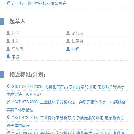
江西核工业兴中科技有限公司等
起草人
熊萍
梁炽琼
朱刘
杜建侠
弓创周
徐辉
宋波
相近标准(计划)
GB/T 30903-2026 无机化工产品 杂质元素的测定 电感耦合等离子
体质谱法（ICP-MS）
YS/T 473-2005 工业镓化学分析方法 杂质元素的测定 电感耦合
等离子体质谱法
YS/T 473-2015 工业镓化学分析方法 杂质元素的测定 电感耦合等
离子体质谱法
YS/T 896-2013 高纯铌化学分析方法 痕量杂质元素的测定 电感耦