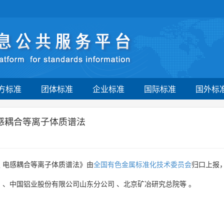
方标准
团体标准
企业标准
国际标准
国外标
感耦合等离子体质谱法
 电感耦合等离子体质谱法》由
全国有色金属标准化技术委员会
归口上报
司
、
中国铝业股份有限公司山东分公司
、
北京矿冶研究总院等
。