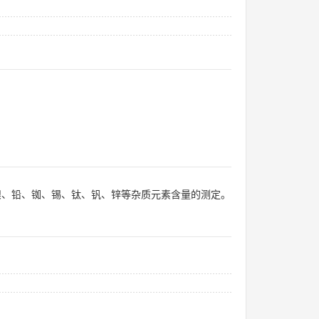
钼、镍、铅、铷、锡、钛、钒、锌等杂质元素含量的测定。