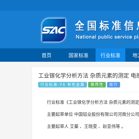
首页
国家标准
行业标准
地
工业镓化学分析方法 杂质元素的测定 电
行业标准-YS 有色金属
推荐性
现行
行业标准《工业镓化学分析方法 杂质元素的测定
主要起草单位
中国铝业股份有限公司河南分公
主要起草人
艾蓁
、
王晓雯
、
赵亚伟等
。