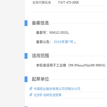
全部代替标准
YS/T 473-2005
备案信息
备案号：50412-2015。
备案公告：
2015年第7号
。
适用范围
本标准适用于工业镓（99.9%≤ω(%)≤99
起草单位
中国铝业股份有限公司河南分公司
北京矿冶研究总院等