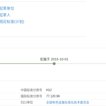
起草单位
起草人
相近标准(计划)
实施
于 2015-10-01
中国标准分类号
H12
国际标准分类号
77.120.99
归口单位
全国有色金属标准化技术委员会