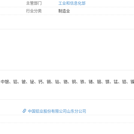
主管部门
工业和信息化部
行业分类
制造业
.995%）中银、铝、铍、铋、钙、镉、钴、铬、铜、铁、锗、铟、镁、锰、
中国铝业股份有限公司山东分公司