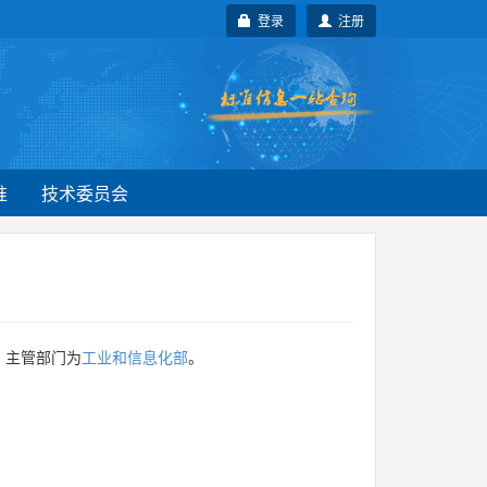
登录
注册
准
技术委员会
，主管部门为
工业和信息化部
。