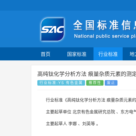
首页
国家标准
行业标准
地
高纯钛化学分析方法 痕量杂质元素的测
行业标准-YS 有色金属
推荐性
废止
行业标准《高纯钛化学分析方法 痕量杂质元素的
主要起草单位
北京有色金属研究总院
、
东方电
主要起草人
李娜
、
刘英等
。