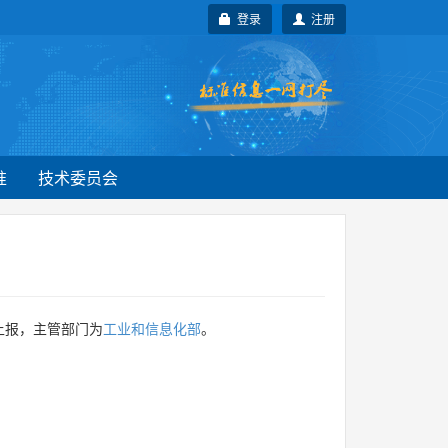
登录
注册
准
技术委员会
上报，主管部门为
工业和信息化部
。