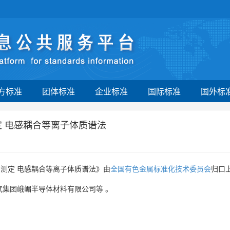
方标准
团体标准
企业标准
国际标准
国外标
定 电感耦合等离子体质谱法
测定 电感耦合等离子体质谱法》由
全国有色金属标准化技术委员会
归口
气集团峨嵋半导体材料有限公司等
。