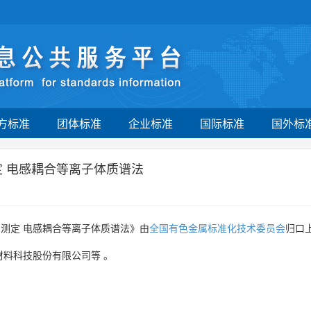
方标准
团体标准
企业标准
国际标准
国外标
定 电感耦合等离子体质谱法
测定 电感耦合等离子体质谱法》由
全国有色金属标准化技术委员会
归口
材料科技股份有限公司等
。