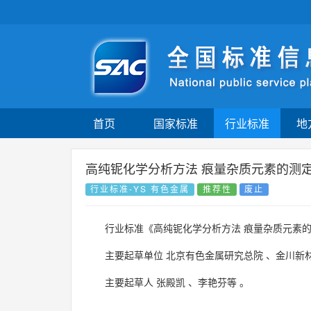
首页
国家标准
行业标准
地
高纯铌化学分析方法 痕量杂质元素的测
行业标准-YS 有色金属
推荐性
废止
行业标准《高纯铌化学分析方法 痕量杂质元素的
主要起草单位
北京有色金属研究总院
、
金川新
主要起草人
张殿凯
、
李艳芬等
。