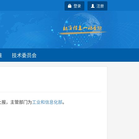
登录
注册
准
技术委员会
上报，主管部门为
工业和信息化部
。