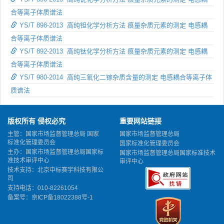
合等离子体质谱法
YS/T 898-2013 高纯钽化学分析方法 痕量杂质元素的测定 电感耦
合等离子体质谱法
YS/T 892-2013 高纯钛化学分析方法 痕量杂质元素的测定 电感耦
合等离子体质谱法
YS/T 980-2014 高纯三氧化二镓杂质含量的测定 电感耦合等离子体
质谱法
版权所有 侵权必究
重要网站链接
主管：国家市场监督管理总局 国家
国家市场监督管理总局
标准化管理委员会
国家标准化管理委员会
主办：国家市场监督管理总局国家标
国家市场监督管理总局国家标准技术
准技术审评中心
审评中心
技术支持：北京中标赛宇科技有限公
司
支持电话：010-82261054
备案号：
京ICP备18022388号-1