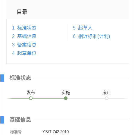
目录
1
标准状态
5
起草人
2
基础信息
6
相近标准(计划)
3
备案信息
4
起草单位
标准状态
发布
实施
废止
基础信息
标准号
YS/T 742-2010