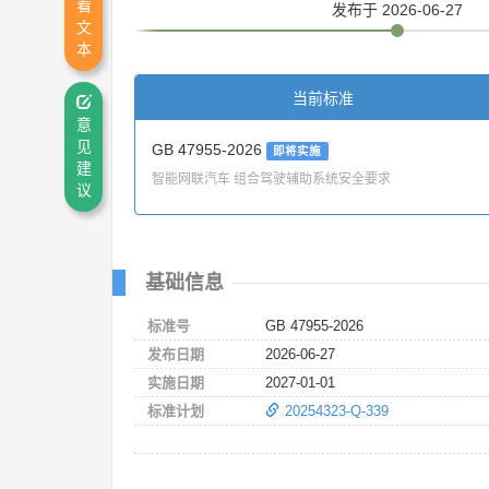
看
发布
于 2026-06-27
文
本
当前标准
意
见
GB 47955-2026
即将实施
建
智能网联汽车 组合驾驶辅助系统安全要求
议
基础信息
标准号
GB 47955-2026
发布日期
2026-06-27
实施日期
2027-01-01
标准计划
20254323-Q-339