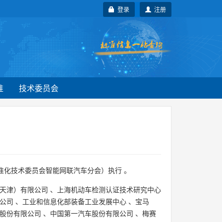
登录
注册
准
技术委员会
准化技术委员会智能网联汽车分会）执行 。
天津）有限公司
、
上海机动车检测认证技术研究中心
公司
、
工业和信息化部装备工业发展中心
、
宝马
股份有限公司
、
中国第一汽车股份有限公司
、
梅赛