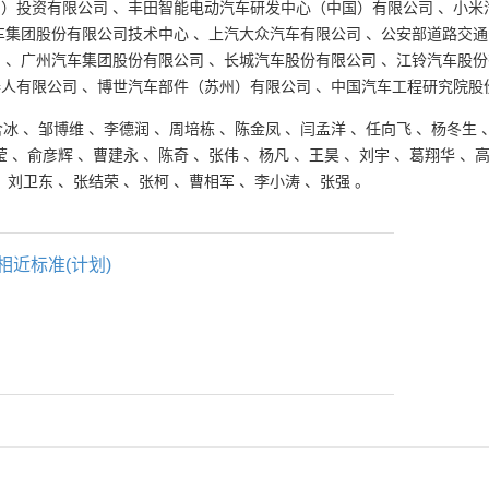
国）投资有限公司
、
丰田智能电动汽车研发中心（中国）有限公司
、
小米
车集团股份有限公司技术中心
、
上汽大众汽车有限公司
、
公安部道路交通
司
、
广州汽车集团股份有限公司
、
长城汽车股份有限公司
、
江铃汽车股份
器人有限公司
、
博世汽车部件（苏州）有限公司
、
中国汽车工程研究院股
含冰
、
邹博维
、
李德润
、
周培栋
、
陈金凤
、
闫孟洋
、
任向飞
、
杨冬生
莹
、
俞彦辉
、
曹建永
、
陈奇
、
张伟
、
杨凡
、
王昊
、
刘宇
、
葛翔华
、
、
刘卫东
、
张结荣
、
张柯
、
曹相军
、
李小涛
、
张强
。
相近标准(计划)