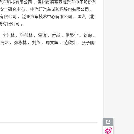
汽车科技有限公司
、
惠州市德赛西威汽车电子股份有
安全研究中心
、
中汽研汽车试验场股份有限公司
、
有限公司
、
泛亚汽车技术中心有限公司
、
国汽（北
份有限公司
。
、
李红林
、
钟益林
、
霍涛
、
付越
、
常晏宁
、
刘珣
、
高海龙
、
张栋林
、
刘燕
、
周文辉
、
范欣炜
、
张子鹏