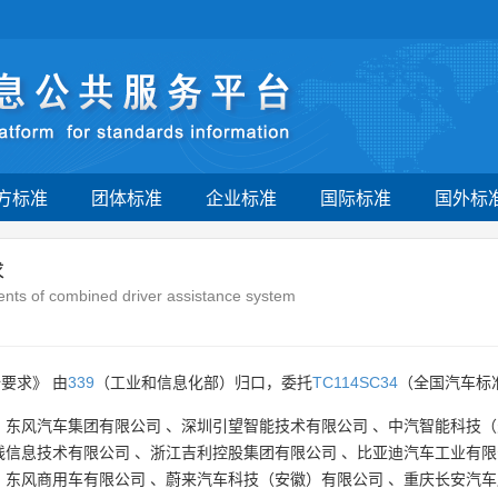
方标准
团体标准
企业标准
国际标准
国外标
求
ents of combined driver assistance system
要求》 由
339
（工业和信息化部）归口，委托
TC114SC34
（全国汽车标
、
东风汽车集团有限公司
、
深圳引望智能技术有限公司
、
中汽智能科技（
线信息技术有限公司
、
浙江吉利控股集团有限公司
、
比亚迪汽车工业有限
、
东风商用车有限公司
、
蔚来汽车科技（安徽）有限公司
、
重庆长安汽车