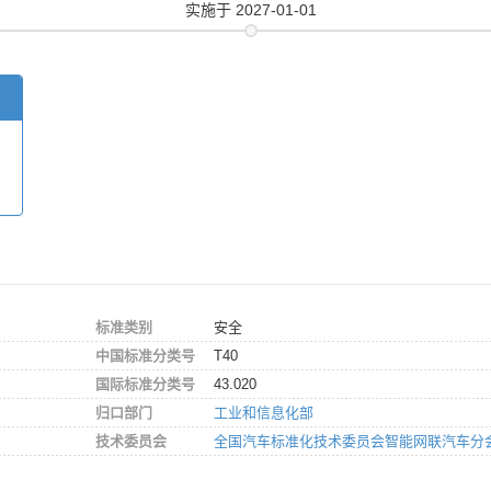
实施
于 2027-01-01
标准类别
安全
中国标准分类号
T40
国际标准分类号
43.020
归口部门
工业和信息化部
技术委员会
全国汽车标准化技术委员会智能网联汽车分