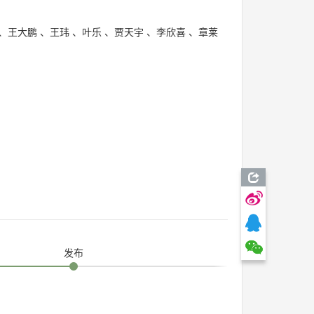
、
王大鹏
、
王玮
、
叶乐
、
贾天宇
、
李欣喜
、
章莱
发布