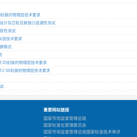
于3D封装的物理层技术要求
粒可测性设计及芯粒互联接口连通性测试
口兼容性测试
：协议层技术要求
数据格式
则
分：基于2D封装的物理层技术要求
：基于2.5D封装的物理层技术要求
测试
重要网站链接
国家市场监督管理总局
国家标准化管理委员会
国家市场监督管理总局国家标准技术审评