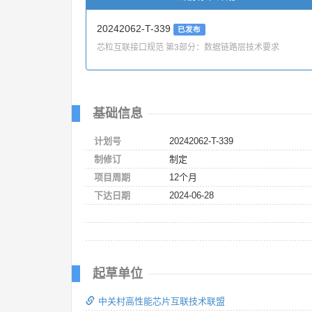
20242062-T-339
已发布
芯粒互联接口规范 第3部分：数据链路层技术要求
基础信息
计划号
20242062-T-339
制修订
制定
项目周期
12个月
下达日期
2024-06-28
起草单位
中关村高性能芯片互联技术联盟