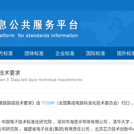
方标准
团体标准
企业标准
国际标准
国外标
技术要求
art 3: Data link layer technical requirements
数据链路层技术要求》由
TC599
（全国集成电路标准化技术委员会）归口 
、
中国电子技术标准化研究院
、
深圳市海思半导体有限公司
、
清华大学
公司研究院
、
福建省电子信息(集团)有限责任公司
、
北京芯力技术创新中