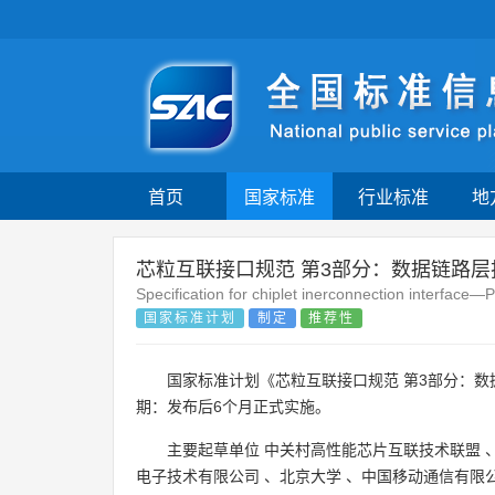
首页
国家标准
行业标准
地
芯粒互联接口规范 第3部分：数据链路层
Specification for chiplet inerconnection interface—P
国家标准计划
制定
推荐性
国家标准计划《芯粒互联接口规范 第3部分：
期：发布后6个月正式实施。
主要起草单位
中关村高性能芯片互联技术联盟
电子技术有限公司
、
北京大学
、
中国移动通信有限