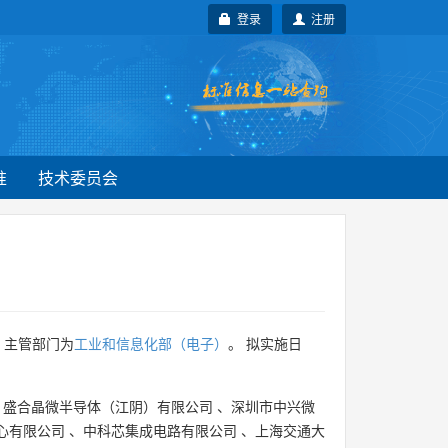
登录
注册
准
技术委员会
，主管部门为
工业和信息化部（电子）
。 拟实施日
、
盛合晶微半导体（江阴）有限公司
、
深圳市中兴微
心有限公司
、
中科芯集成电路有限公司
、
上海交通大