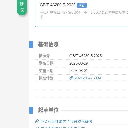
建
GB/T 46280.5-2025
现行
议
芯粒互联接口规范 第5部分：基于2.5D封装的物理层技术
求
基础信息
标准号
GB/T 46280.5-2025
发布日期
2025-08-19
实施日期
2026-03-01
标准计划
20242067-T-339
起草单位
中关村高性能芯片互联技术联盟