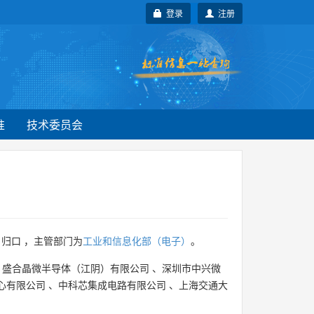
登录
注册
准
技术委员会
归口 ，主管部门为
工业和信息化部（电子）
。
、
盛合晶微半导体（江阴）有限公司
、
深圳市中兴微
心有限公司
、
中科芯集成电路有限公司
、
上海交通大