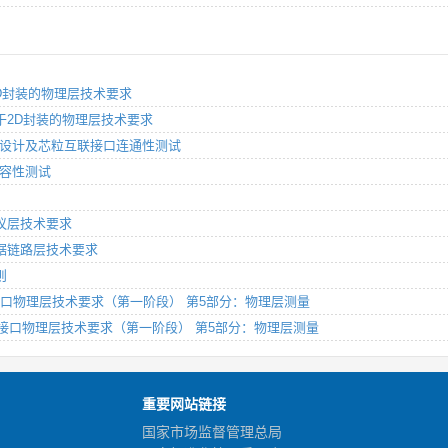
于3D封装的物理层技术要求
分：基于2D封装的物理层技术要求
粒可测性设计及芯粒互联接口连通性测试
口兼容性测试
：协议层技术要求
：数据链路层技术要求
则
信网 Uu接口物理层技术要求（第一阶段） 第5部分：物理层测量
通信网 Uu接口物理层技术要求（第一阶段） 第5部分：物理层测量
重要网站链接
国家市场监督管理总局