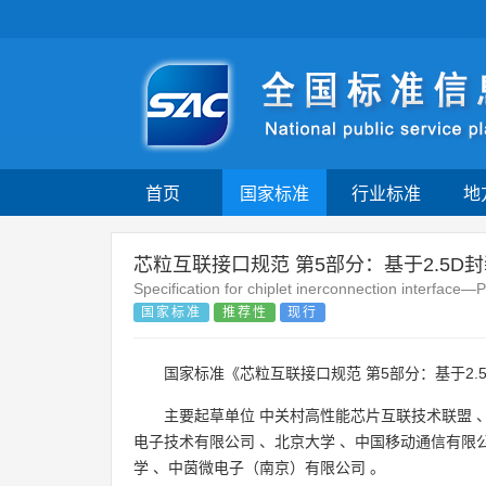
首页
国家标准
行业标准
地
芯粒互联接口规范 第5部分：基于2.5D
Specification for chiplet inerconnection interface
国家标准
推荐性
现行
国家标准《芯粒互联接口规范 第5部分：基于2.
主要起草单位
中关村高性能芯片互联技术联盟
电子技术有限公司
、
北京大学
、
中国移动通信有限
学
、
中茵微电子（南京）有限公司
。