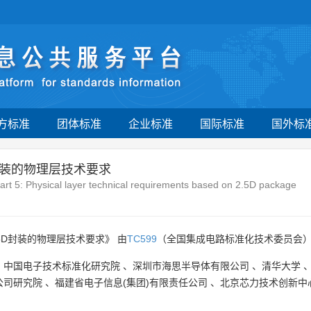
方标准
团体标准
企业标准
国际标准
国外标
封装的物理层技术要求
—Part 5: Physical layer technical requirements based on 2.5D package
5D封装的物理层技术要求》 由
TC599
（全国集成电路标准化技术委员会）
、
中国电子技术标准化研究院
、
深圳市海思半导体有限公司
、
清华大学
公司研究院
、
福建省电子信息(集团)有限责任公司
、
北京芯力技术创新中