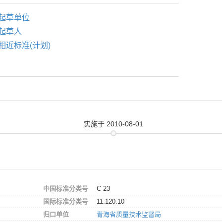
起草单位
起草人
相近标准(计划)
实施
于 2010-08-01
中国标准分类号
C 23
国际标准分类号
11.120.10
归口单位
青海省质量技术监督局