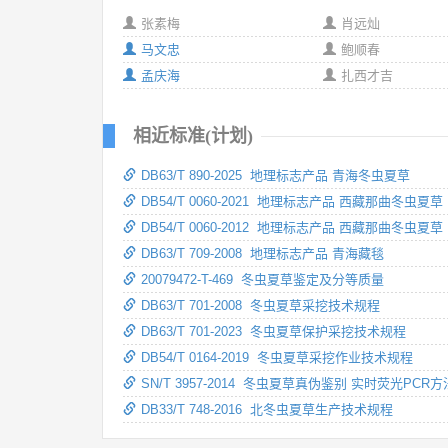
张素梅
肖远灿
马文忠
鲍顺春
孟庆海
扎西才吉
相近标准(计划)
DB63/T 890-2025 地理标志产品 青海冬虫夏草
DB54/T 0060-2021 地理标志产品 西藏那曲冬虫夏草
DB54/T 0060-2012 地理标志产品 西藏那曲冬虫夏草
DB63/T 709-2008 地理标志产品 青海藏毯
20079472-T-469 冬虫夏草鉴定及分等质量
DB63/T 701-2008 冬虫夏草采挖技术规程
DB63/T 701-2023 冬虫夏草保护采挖技术规程
DB54/T 0164-2019 冬虫夏草采挖作业技术规程
SN/T 3957-2014 冬虫夏草真伪鉴别 实时荧光PCR方
DB33/T 748-2016 北冬虫夏草生产技术规程