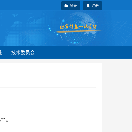
登录
注册
准
技术委员会
马军
。