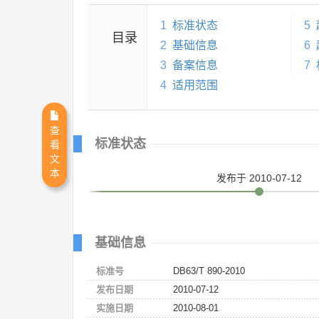
1
标准状态
5
目录
2
基础信息
6
3
备案信息
7
4
适用范围
查
标准状态
看
文
本
发布
于 2010-07-12
基础信息
标准号
DB63/T 890-2010
发布日期
2010-07-12
实施日期
2010-08-01