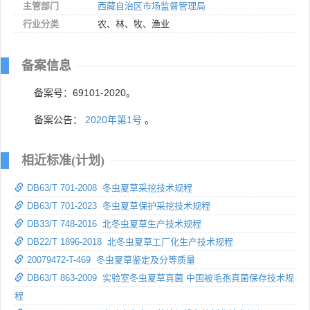
主管部门
西藏自治区市场监督管理局
行业分类
农、林、牧、渔业
备案信息
备案号：69101-2020。
备案公告：
2020年第1号
。
相近标准(计划)
DB63/T 701-2008 冬虫夏草采挖技术规程
DB63/T 701-2023 冬虫夏草保护采挖技术规程
DB33/T 748-2016 北冬虫夏草生产技术规程
DB22/T 1896-2018 北冬虫夏草工厂化生产技术规程
20079472-T-469 冬虫夏草鉴定及分等质量
DB63/T 863-2009 实验室冬虫夏草真菌 中国被毛孢真菌保存技术规
程