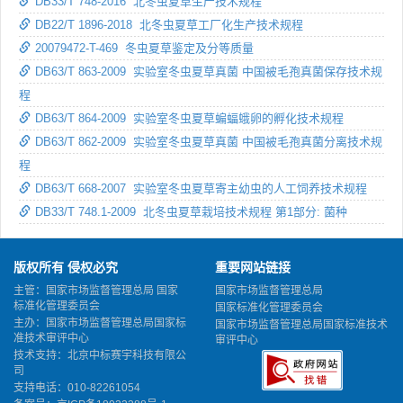
DB33/T 748-2016 北冬虫夏草生产技术规程
DB22/T 1896-2018 北冬虫夏草工厂化生产技术规程
20079472-T-469 冬虫夏草鉴定及分等质量
DB63/T 863-2009 实验室冬虫夏草真菌 中国被毛孢真菌保存技术规
程
DB63/T 864-2009 实验室冬虫夏草蝙蝠蛾卵的孵化技术规程
DB63/T 862-2009 实验室冬虫夏草真菌 中国被毛孢真菌分离技术规
程
DB63/T 668-2007 实验室冬虫夏草寄主幼虫的人工饲养技术规程
DB33/T 748.1-2009 北冬虫夏草栽培技术规程 第1部分: 菌种
版权所有 侵权必究
重要网站链接
主管：国家市场监督管理总局 国家
国家市场监督管理总局
标准化管理委员会
国家标准化管理委员会
主办：国家市场监督管理总局国家标
国家市场监督管理总局国家标准技术
准技术审评中心
审评中心
技术支持：北京中标赛宇科技有限公
司
支持电话：010-82261054