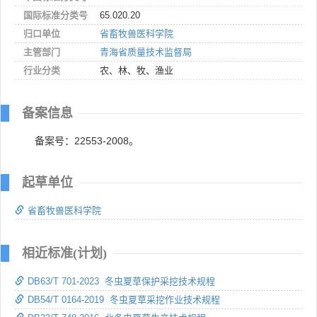
国际标准分类号
65.020.20
归口单位
省畜牧兽医科学院
主管部门
青海省质量技术监督局
行业分类
农、林、牧、渔业
备案信息
备案号：22553-2008。
起草单位
省畜牧兽医科学院
相近标准(计划)
DB63/T 701-2023 冬虫夏草保护采挖技术规程
DB54/T 0164-2019 冬虫夏草采挖作业技术规程