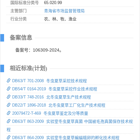
国际标准分类号
65.020.99
主管部门
青海省市场监督管理局
行业分类
农、林、牧、渔业
备案信息
备案号：106309-2024。
相近标准(计划)
DB63/T 701-2008 冬虫夏草采挖技术规程
DB54/T 0164-2019 冬虫夏草采挖作业技术规程
DB33/T 748-2016 北冬虫夏草生产技术规程
DB22/T 1896-2018 北冬虫夏草工厂化生产技术规程
20079472-T-469 冬虫夏草鉴定及分等质量
DB63/T 863-2009 实验室冬虫夏草真菌 中国被毛孢真菌保存技术规
程
DB63/T 864-2009 实验室冬虫夏草蝙蝠蛾卵的孵化技术规程