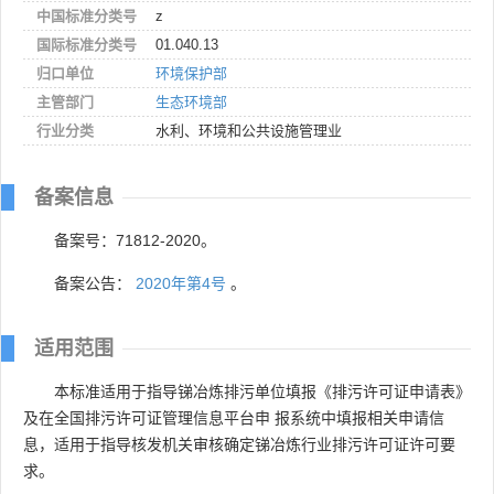
中国标准分类号
z
国际标准分类号
01.040.13
归口单位
环境保护部
主管部门
生态环境部
行业分类
水利、环境和公共设施管理业
备案信息
备案号：71812-2020。
备案公告：
2020年第4号
。
适用范围
本标准适用于指导锑冶炼排污单位填报《排污许可证申请表》
及在全国排污许可证管理信息平台申 报系统中填报相关申请信
息，适用于指导核发机关审核确定锑冶炼行业排污许可证许可要
求。