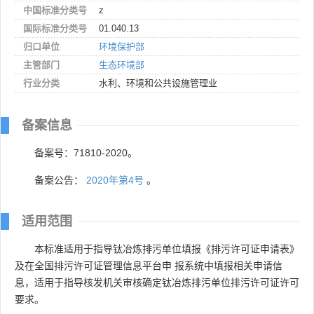
中国标准分类号
z
国际标准分类号
01.040.13
归口单位
环境保护部
主管部门
生态环境部
行业分类
水利、环境和公共设施管理业
备案信息
备案号：71810-2020。
备案公告：
2020年第4号
。
适用范围
本标准适用于指导钛冶炼排污单位填报《排污许可证申请表》
及在全国排污许可证管理信息平台申 报系统中填报相关申请信
息，适用于指导核发机关审核确定钛冶炼排污单位排污许可证许可
要求。