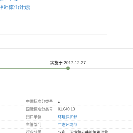
相近标准(计划)
实施
于 2017-12-27
中国标准分类号
z
国际标准分类号
01.040.13
归口单位
环境保护部
主管部门
生态环境部
行业分类
水利、环境和公共设施管理业