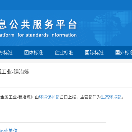
方标准
团体标准
企业标准
国际标准
国外标
工业-镍冶炼
金属工业-镍冶炼》由
环境保护部
归口上报，主管部门为
生态环境部
。
起草单位