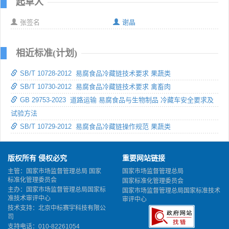
起草人
张签名
谢晶
相近标准(计划)
SB/T 10728-2012 易腐食品冷藏链技术要求 果蔬类
SB/T 10730-2012 易腐食品冷藏链技术要求 禽畜肉
GB 29753-2023 道路运输 易腐食品与生物制品 冷藏车安全要求及
试验方法
SB/T 10729-2012 易腐食品冷藏链操作规范 果蔬类
版权所有 侵权必究
重要网站链接
主管：国家市场监督管理总局 国家
国家市场监督管理总局
标准化管理委员会
国家标准化管理委员会
主办：国家市场监督管理总局国家标
国家市场监督管理总局国家标准技术
准技术审评中心
审评中心
技术支持：北京中标赛宇科技有限公
司
支持电话：010-82261054