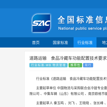
首页
国家标准
行业标准
地
道路运输 食品冷藏车功能配置技术要求
行业标准-WB 物资管理
推荐性
现行
行业标准《道路运输 食品冷藏车功能配置技术
主要起草单位
中国物流与采购联合会冷链专业
限公司
、
中集车辆（山东）有限公司
、
南京欧格节
主要起草人
秦玉鸣
、
刘飞
、
王晓晓
、
张长峰