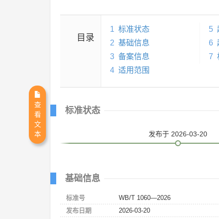
1
标准状态
5
目录
2
基础信息
6
3
备案信息
7
4
适用范围
查
标准状态
看
文
本
发布
于 2026-03-20
基础信息
标准号
WB/T 1060—2026
发布日期
2026-03-20