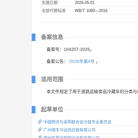
实施日期
2026-05-01
全部代替标准
WB/T 1060—2016
备案信息
备案号：104207-2026。
备案公告：
2026年第4号
。
适用范围
本文件规定了用于道路运输食品冷藏车的分类与
起草单位
中国物流与采购联合会冷链专业委员会
广州顺丰冷运供应链有限公司
郑州凯雪运输制冷设备有限公司