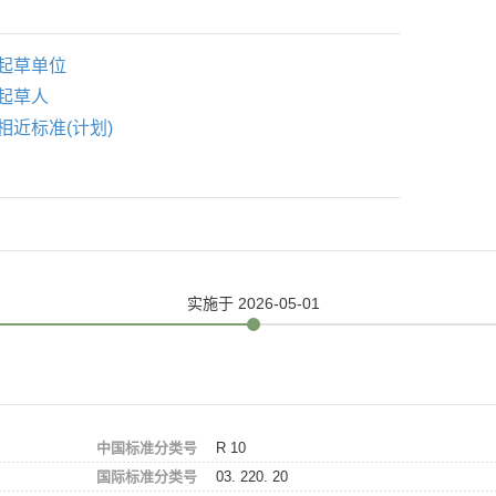
起草单位
起草人
相近标准(计划)
实施
于 2026-05-01
中国标准分类号
R 10
国际标准分类号
03. 220. 20