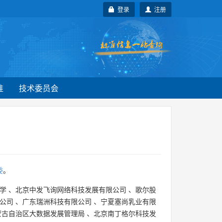
登录
注册
准
技术委员会
委
。
学
、
北京中发飞询网络科技发展有限公司
、
歌尔股
公司
、
广东瑞洲科技有限公司
、
宁夏塞尚乳业有限
蒙古自治区大数据发展管理局
、
北京南丁格尔科技发