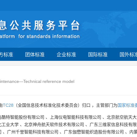
方标准
团体标准
企业标准
国际标准
国外标
intenance—Technical reference model
由
TC28
（全国信息技术标准化技术委员会）归口 ，主管部门为
国家标准
岛酷特智能股份有限公司
、
上海仪电智能科技有限公司
、
北京航空航天大
北工业大学
、
北京神舟航天软件技术有限公司
、
广东三维家信息科技有限
司
、
广州千誉智能科技有限公司
、
广东伽懋智能织造股份有限公司
、
内