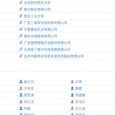
北京航空航天大学
歌尔股份有限公司
西北工业大学
广东三维家信息科技有限公司
宁夏塞尚乳业有限公司
烟台京城服装有限公司
广东伽懋智能织造股份有限公司
北京南丁格尔科技发展有限公司
北京中超伟业信息安全技术股份有限公司
张兰兰
邱婕
尹春雷
秦健
周竞涛
李建峰
韩红强
穆瑞芬
刘俊
蔡志森