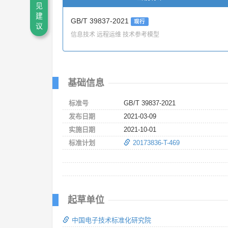
见
建
GB/T 39837-2021
现行
议
信息技术 远程运维 技术参考模型
基础信息
标准号
GB/T 39837-2021
发布日期
2021-03-09
实施日期
2021-10-01
标准计划
20173836-T-469
起草单位
中国电子技术标准化研究院