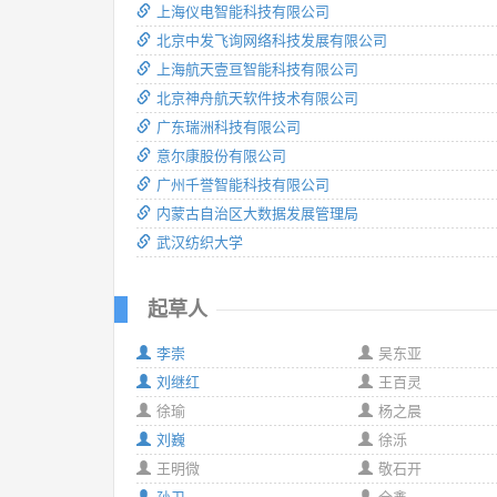
上海仪电智能科技有限公司
北京中发飞询网络科技发展有限公司
上海航天壹亘智能科技有限公司
北京神舟航天软件技术有限公司
广东瑞洲科技有限公司
意尔康股份有限公司
广州千誉智能科技有限公司
内蒙古自治区大数据发展管理局
武汉纺织大学
起草人
李崇
吴东亚
刘继红
王百灵
徐瑜
杨之晨
刘巍
徐泺
王明微
敬石开