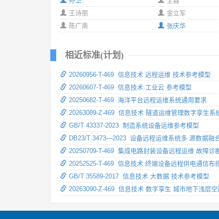
孙卫
全鑫
王诗丽
金立军
陈广南
张庆华
相近标准(计划)
20260956-T-469 信息技术 远程运维 技术参考模型
20260607-T-469 信息技术 工业云 参考模型
20250682-T-469 海洋平台远程运维系统通用要求
20263089-Z-469 信息技术 隧道运维管理数字孪生
GB/T 43337-2023 制造系统设备运维参考模型
DB23/T 3473—2023 设备远程运维系统多 源数据
20250709-T-469 集成电路封装设备远程运维 故
20252525-T-469 信息技术 终端设备远程供电通信
GB/T 35589-2017 信息技术 大数据 技术参考模型
20263090-Z-469 信息技术 数字孪生 城市地下