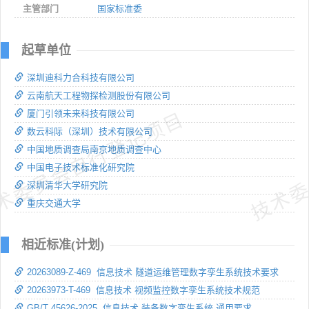
主管部门
国家标准委
起草单位
深圳迪科力合科技有限公司
云南航天工程物探检测股份有限公司
厦门引领未来科技有限公司
术委员会自行登记项目
技术委
数云科际（深圳）技术有限公司
中国地质调查局南京地质调查中心
中国电子技术标准化研究院
深圳清华大学研究院
重庆交通大学
相近标准(计划)
20263089-Z-469 信息技术 隧道运维管理数字孪生系统技术要求
20263973-T-469 信息技术 视频监控数字孪生系统技术规范
GB/T 45626-2025 信息技术 装备数字孪生系统 通用要求