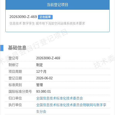
当前登记项目
20263090-Z-469
正在起草
信息技术 数字孪生 城市地下浅层空间运维系统技术要求
术委员会自行登记项目
技术委
基础信息
登记号
20263090-Z-469
制修订
制定
项目周期
12个月
登记日期
2026-06-02
标准类别
管理
国际标准分类号
93.080.01
归口单位
全国信息技术标准化技术委员会
执行单位
全国信息技术标准化技术委员会物联网与数字孪
生分会