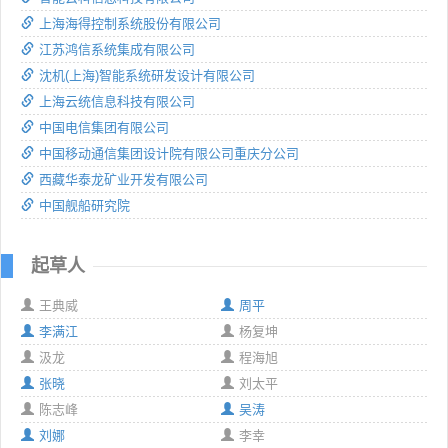
上海海得控制系统股份有限公司
江苏鸿信系统集成有限公司
沈机(上海)智能系统研发设计有限公司
上海云统信息科技有限公司
中国电信集团有限公司
中国移动通信集团设计院有限公司重庆分公司
西藏华泰龙矿业开发有限公司
中国舰船研究院
起草人
王典威
周平
李满江
杨复坤
汲龙
程海旭
张晓
刘太平
陈志峰
吴涛
刘娜
李幸