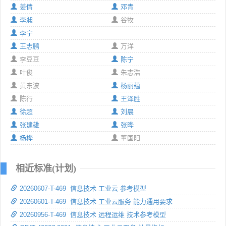
姜倩
邓青
李昶
谷牧
李宁
王志鹏
万洋
李豆豆
陈宁
叶俊
朱志浩
黄东波
杨丽蕴
陈行
王泽胜
徐超
刘晨
张建雄
张晔
杨桦
董国阳
相近标准(计划)
20260607-T-469 信息技术 工业云 参考模型
20260601-T-469 信息技术 工业云服务 能力通用要求
20260956-T-469 信息技术 远程运维 技术参考模型