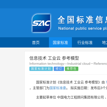
首页
国家标准
行业标准
地
信息技术 工业云 参考模型
Information technology—Industrial cloud－Referen
国家标准计划
修订
推荐性
国家标准计划《信息技术 工业云 参考模型》由
，主管部门为
国家标准委
。 拟实施日期：发布后3
主要起草单位
中国电力工程顾问集团有限公司