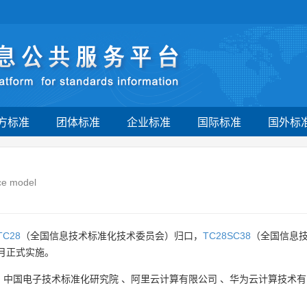
方标准
团体标准
企业标准
国际标准
国外标
ce model
TC28
（全国信息技术标准化技术委员会）归口，
TC28SC38
（全国信息
个月正式实施。
、
中国电子技术标准化研究院
、
阿里云计算有限公司
、
华为云计算技术有