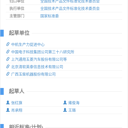
归口单位
全国技术产品文件标准化技术委员会
执行单位
全国技术产品文件标准化技术委员会
主管部门
国家标准委
起草单位
中机生产力促进中心
中国电子科技集团公司第三十八研究所
上汽通用五菱汽车股份有限公司等
北京清软英泰信息技术有限公司
广西玉柴机器股份有限公司
起草人
张红旗
雍俊海
肖承翔
王璐
相近标准(计划)